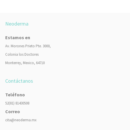
Neoderma
Estamos en
Av. Morones Prieto Pte. 3000,
Colonia los Doctores
Monterrey, Mexico, 64710
Contáctanos
Teléfono
52(81) 81430508
Correo
cita@neoderma.mx